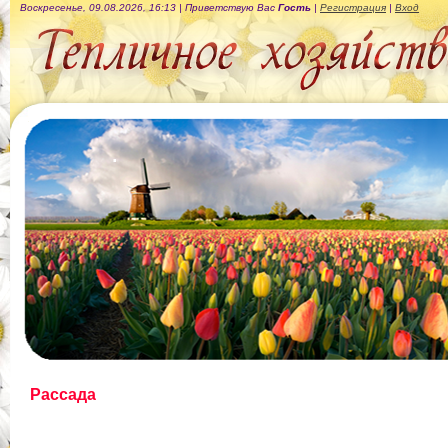
Воскресенье, 09.08.2026, 16:13 |
Приветствую Вас
Гость
|
Регистрация
|
Вход
.
Рассада