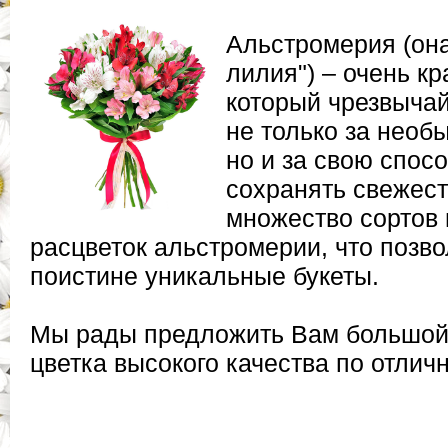
Альстромерия (она
лилия") – очень кр
который чрезвыча
не только за необ
но и за свою спос
сохранять свежест
множество сортов
расцветок альстромерии, что позво
поистине уникальные букеты.
Мы рады предложить Вам большой 
цветка высокого качества по отлич